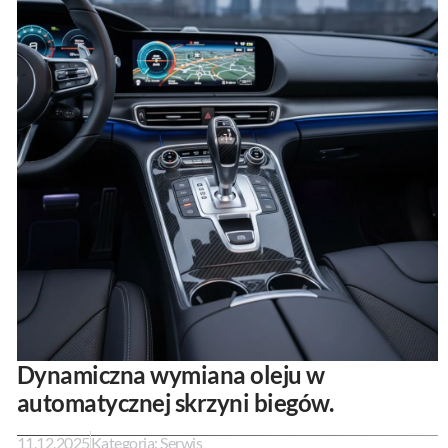
Dynamiczna wymiana oleju w
automatycznej skrzyni biegów.
11.12.2025
Kategoria:
Serwis