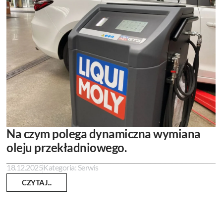
Na czym polega dynamiczna wymiana
oleju przekładniowego.
18.12.2025
Kategoria:
Serwis
CZYTAJ...