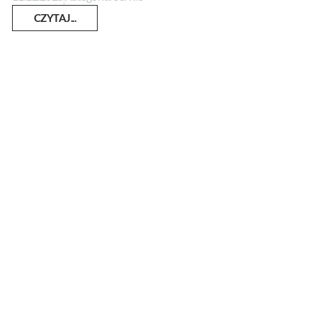
CZYTAJ...