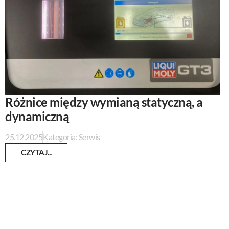
Różnice między wymianą statyczną, a
dynamiczną
25.12.2025
Kategoria:
Serwis
CZYTAJ...