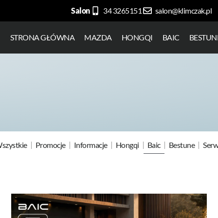
Salon
34 3265151
salon@klimczak.pl
STRONA GŁÓWNA
MAZDA
HONGQI
BAIC
BESTUN
szystkie
Promocje
Informacje
Hongqi
Baic
Bestune
Serw