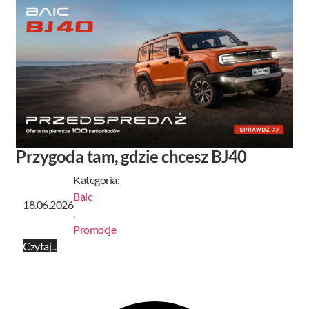
Przygoda tam, gdzie chcesz BJ40
Kategoria:
Baic
18.06.2026
,
Promocje
Czytaj...